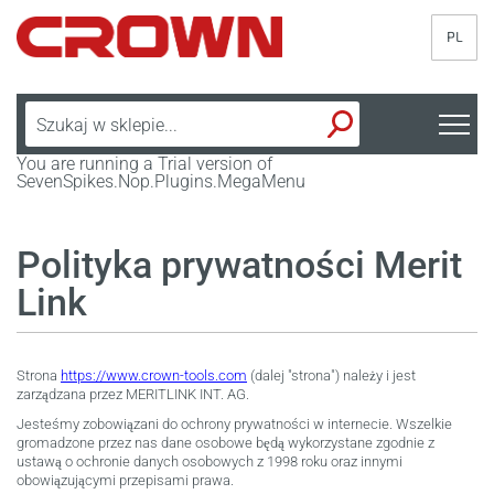
PL
You are running a Trial version of
SevenSpikes.Nop.Plugins.MegaMenu
Polityka prywatności Merit
Link
Strona
https://www.crown-tools.com
(dalej "strona") należy i jest
zarządzana przez MERITLINK INT. AG.
Jesteśmy zobowiązani do ochrony prywatności w internecie. Wszelkie
gromadzone przez nas dane osobowe będą wykorzystane zgodnie z
ustawą o ochronie danych osobowych z 1998 roku oraz innymi
obowiązującymi przepisami prawa.