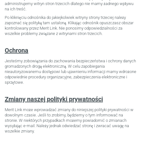
administrujemy witryn stron trzecich dlatego nie mamy żadnego wpływu
na ich treść.
Po kliknięciu odnośnika do jakiejkolwiek witryny strony trzeciej należy
zapoznać się polityką tam ustaloną. Klikając odnośnik opuszczasz obszar
kontrolowany przez Merit Link. Nie ponosimy odpowiedzialności za
wszelkie problemy związane z witrynami stron trzecich.
Ochrona
Jesteśmy zobowiązania do zachowania bezpieczeństwa i ochrony danych
gromadzonych drogą elektroniczną. W celu zapobiegania
nieautoryzowanemu dostępowi lub ujawnieniu informacji mamy wdrożone
odpowiednie procedury organizacyjne, zabezpieczenia elektroniczne i
sprzętowe.
Zmiany naszej polityki prywatności
Merit Link może wprowadzać zmiany do niniejszej polityki prywatności w
dowolnym czasie. Jeśli to zrobimy, będziemy o tym informować na
stronie. W niektórych przypadkach możemy powiadomić o zmianach
wysyłając e-mail. Należy jednak odwiedzać stronę i zwracać uwagę na
wszelkie zmiany.