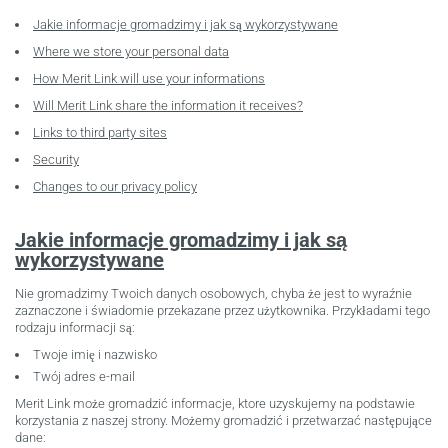
Jakie informacje gromadzimy i jak są wykorzystywane
Where we store your personal data
How Merit Link will use your informations
Will Merit Link share the information it receives?
Links to third party sites
Security
Changes to our privacy policy
Jakie informacje gromadzimy i jak są
wykorzystywane
Nie gromadzimy Twoich danych osobowych, chyba że jest to wyraźnie
zaznaczone i świadomie przekazane przez użytkownika. Przykładami tego
rodzaju informacji są:
Twoje imię i nazwisko
Twój adres e-mail
Merit Link może gromadzić informacje, ktore uzyskujemy na podstawie
korzystania z naszej strony. Możemy gromadzić i przetwarzać następujące
dane: