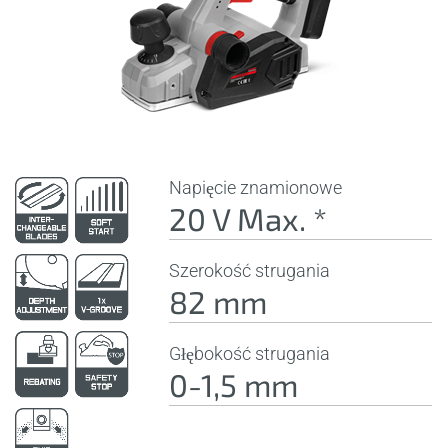
Napięcie znamionowe
20 V Max. *
Szerokość strugania
82 mm
Głębokość strugania
0-1,5 mm