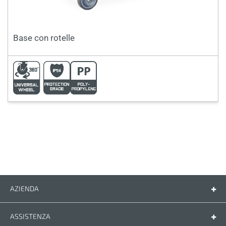
Base con rotelle
AZIENDA
Azienda
Contatti
ASSISTENZA