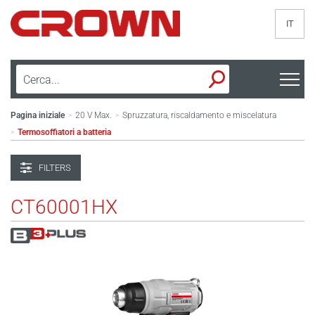
IT
Pagina iniziale
20 V Max.
Spruzzatura, riscaldamento e miscelatura
>
>
Termosoffiatori a batteria
>
FILTERS
CT60001HX