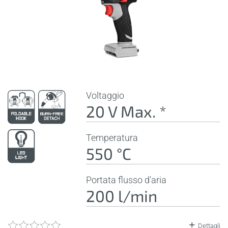
Voltaggio
20 V Max. *
Temperatura
550 °C
Portata flusso d'aria
200 l/min
Dettagli