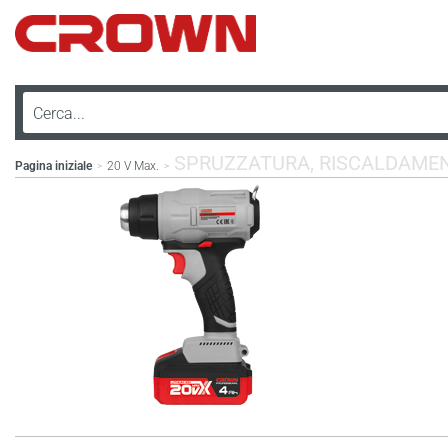
SPRUZZATURA, RISCALDAME
Pagina iniziale
20 V Max.
>
>