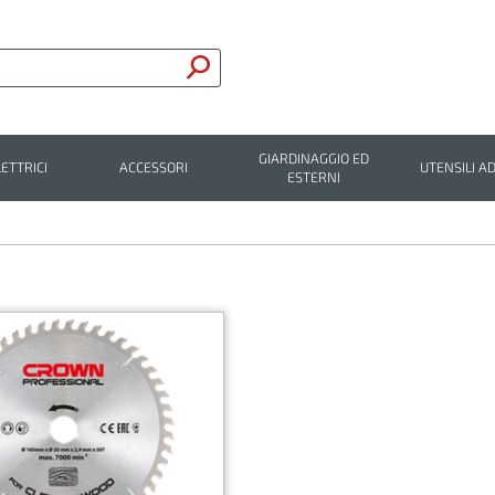
GIARDINAGGIO ED
LETTRICI
ACCESSORI
UTENSILI AD
ESTERNI