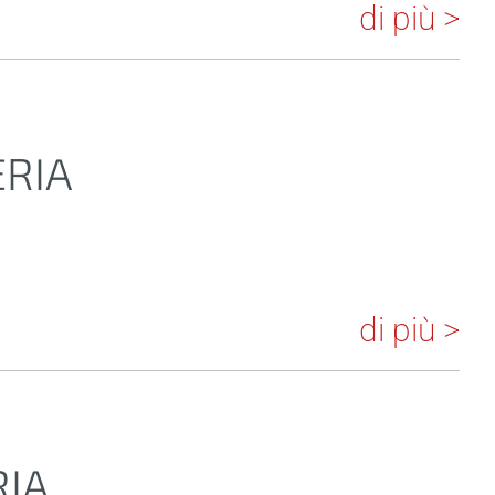
di più >
ERIA
di più >
RIA