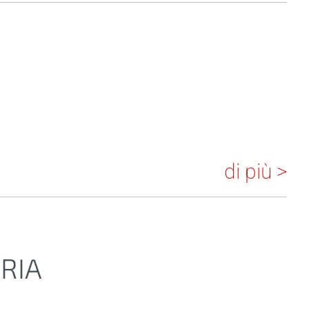
di più >
ERIA