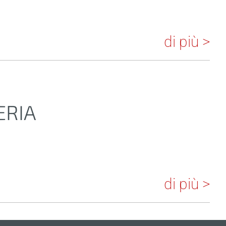
di più >
ERIA
di più >