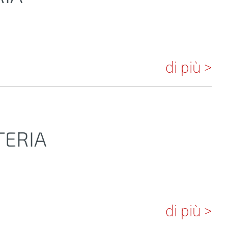
di più >
TERIA
di più >