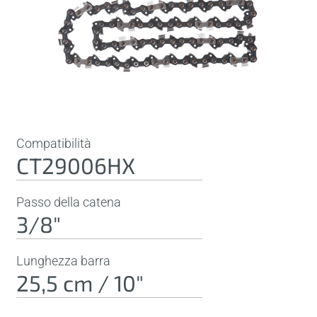
Compatibilità
CT29006HX
Passo della catena
3/8"
Lunghezza barra
25,5 cm / 10"