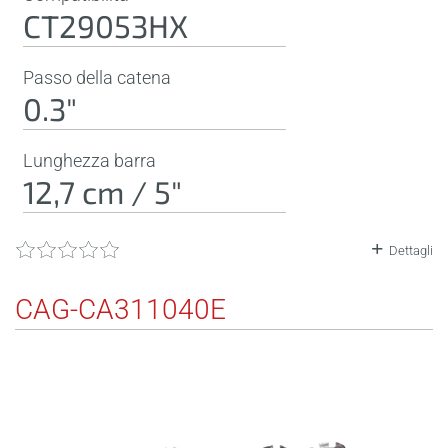
CT29053HX
Passo della catena
0.3"
Lunghezza barra
12,7 cm / 5"
Dettagli
CAG-CA311040E