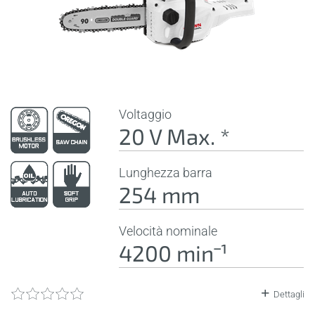
Voltaggio
20 V Max. *
Lunghezza barra
254 mm
Velocità nominale
4200 minˉ¹
Dettagli