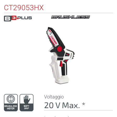
CT29053HX
Voltaggio
20 V Max. *