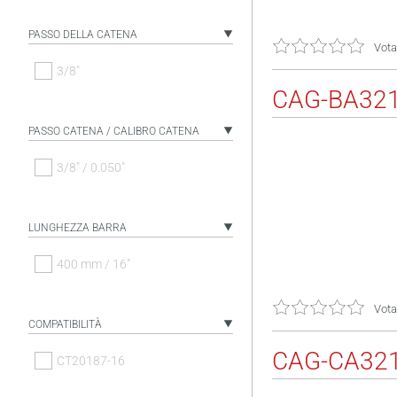
PASSO DELLA CATENA
Vota
3/8"
CAG-BA32
PASSO CATENA / CALIBRO CATENA
3/8" / 0.050"
LUNGHEZZA BARRA
400 mm / 16"
Vota
COMPATIBILITÀ
CAG-CA32
CT20187-16