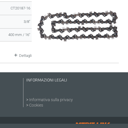
CT20187-16
3/8"
400 mm / 16"
Dettagli
INFORMAZIONI LEGALI
Informativa sulla privacy
Cookies