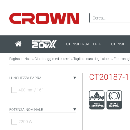
UTENSILI A BATTERIA
UTENSILI E
Pagina iniziale
Giardinaggio ed esterni
Taglio e cura degli alberi
Elettroseg
>
>
>
CT20187-1
LUNGHEZZA BARRA
400 mm / 16"
POTENZA NOMINALE
2200 W