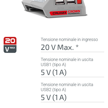
Tensione nominale in ingresso
20 V Max. *
Tensione nominale in uscita
USB1 (tipo A)
5 V (1 A)
Tensione nominale in uscita
USB2 (tipo A)
5 V (1 A)