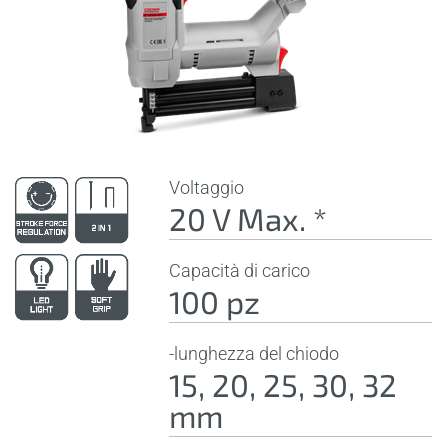
Voltaggio
20 V Max. *
Capacità di carico
100 pz
-lunghezza del chiodo
15, 20, 25, 30, 32
mm