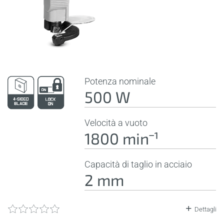
Potenza nominale
500 W
Velocità a vuoto
1800 minˉ¹
Capacità di taglio in acciaio
2 mm
Dettagli