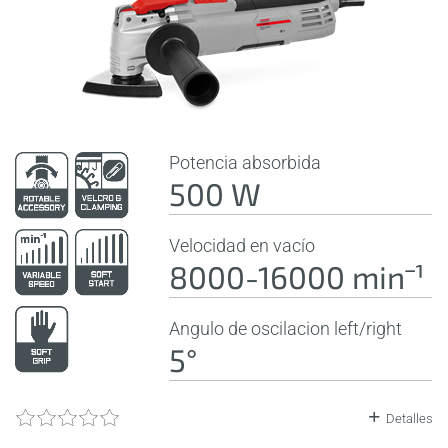
Potencia absorbida
500 W
Velocidad en vacío
8000-16000 minˉ¹
Angulo de oscilacion left/right
5°
Detalles